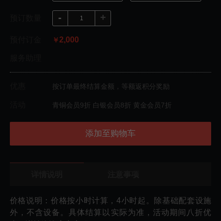
-
+
预订数量
预付订金
2,000
￥
服务助理
优惠
按订单最终结算金额，等额返积分奖励
活动
青铜会员9折 白银会员8折 黄金会员7折
添加至购物车
详情说明
注意事项
价格说明：价格按小时计算，4小时起。除基础配套设施
外，不含设备。具体结算以实际为准，活动期间八折优