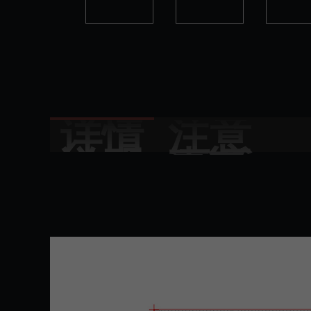
详情
注意
说明
事项