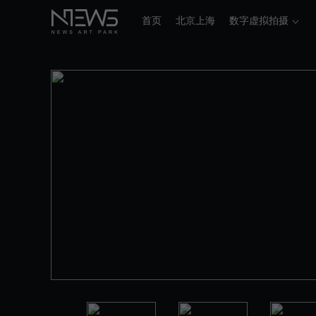
首页
北京上海
数字虚拟拍摄
/
VP Space NEWS 虚拟拍摄影棚（B2）
场地