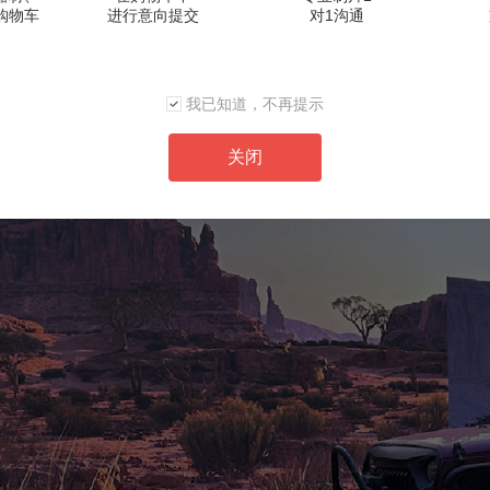
购物车
进行意向提交
对1沟通
我已知道，不再提示
关闭