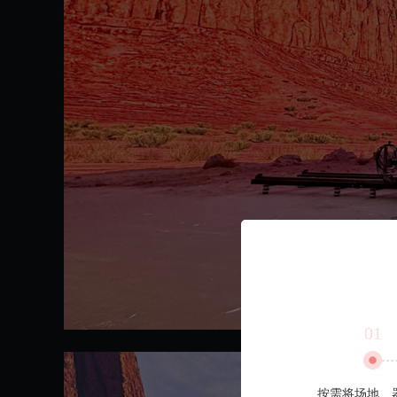
01
按需将场地、