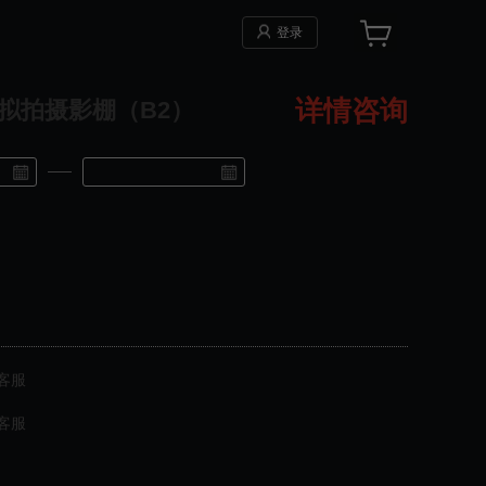
登录
详情咨询
S 虚拟拍摄影棚（B2）
客服
客服