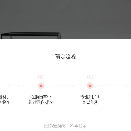
预定流程
02
03
器材、
在购物车中
专业制片1
购物车
进行意向提交
对1沟通
我已知道，不再提示