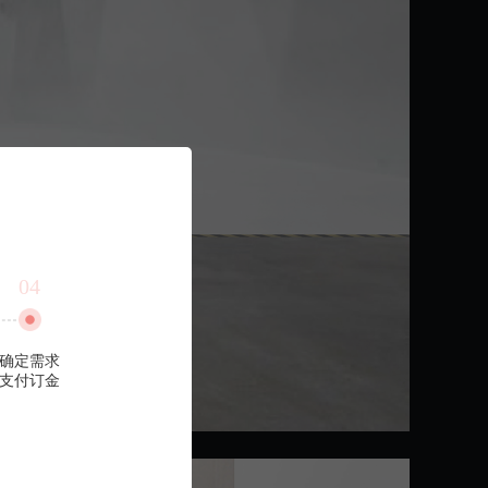
04
确定需求
支付订金