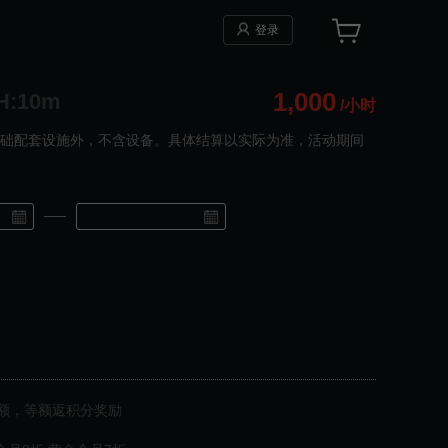
登录
1,000
H:10m
/小时
基础配套设施外，不含设备。具体结算以实际为准，活动期间
额，等额返积分奖励