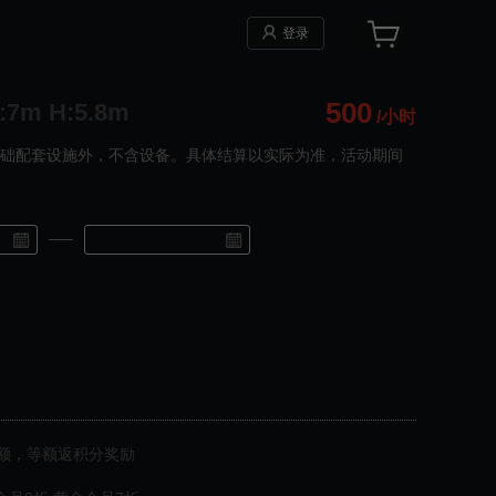
登录
500
7m H:5.8m
/小时
基础配套设施外，不含设备。具体结算以实际为准，活动期间
额，等额返积分奖励