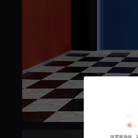
01
按需将场地、