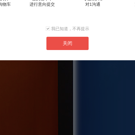
购物车
进行意向提交
对1沟通
我已知道，不再提示
关闭