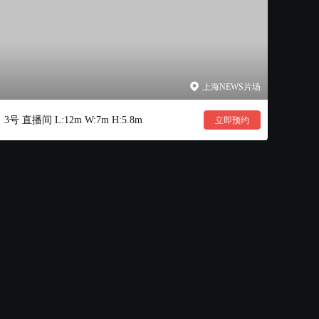
上海NEWS片场
3号 直播间 L:12m W:7m H:5.8m
立即预约