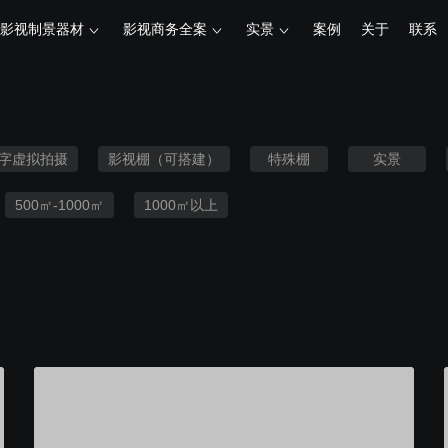
影视制景器材
影视商务全案
实景
案例
关于
联系
字虚拟拍摄
影视棚（可搭建）
特殊棚
实景
500㎡-1000㎡
1000㎡以上