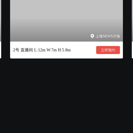
上海NEWS片场
2号 直播间 L:12m W:7m H:5.8m
立即预约